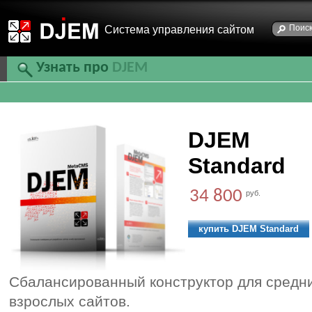
Cистема управления сайтом
Узнать про
DJEM
DJEM
Standard
34 800
руб.
купить DJEM Standard
Сбалансированный конструктор для средн
взрослых сайтов.