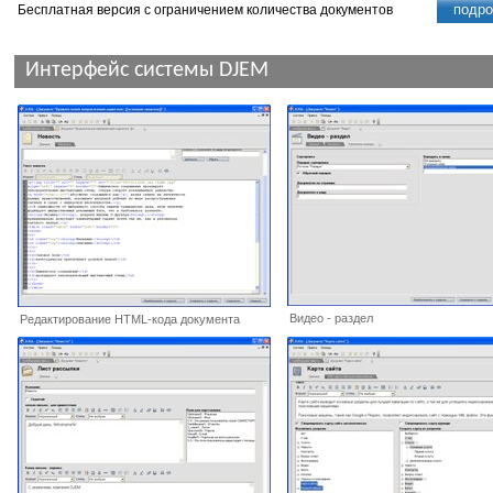
подро
Бесплатная версия с ограничением количества документов
Интерфейс системы DJEM
Видео - раздел
Редактирование HTML-кода документа