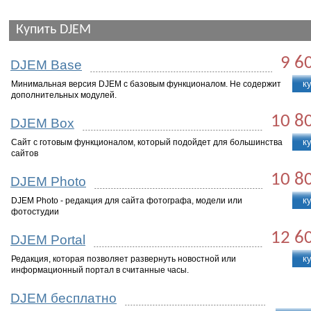
Купить DJEM
9 6
DJEM Base
к
Минимальная версия DJEM с базовым функционалом. Не содержит
дополнительных модулей.
10 8
DJEM Box
к
Cайт с готовым функционалом, который подойдет для большинства
сайтов
10 8
DJEM Photo
к
DJEM Photo - редакция для сайта фотографа, модели или
фотостудии
12 6
DJEM Portal
к
Редакция, которая позволяет развернуть новостной или
информационный портал в считанные часы.
DJEM бесплатно