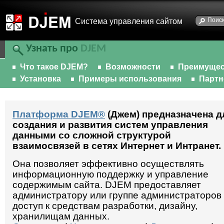
Cистема управления сайтом
Узнать про
DJEM
Что такое DJEM?
Возможности
Преимущес
Установка
Примеры использования
Парт
Платформа DJEM®
(Джем) предназначена д
создания и развития систем управления
данными со сложной структурой
взаимосвязей в сетях Интернет и Интранет.
Она позволяет эффективно осуществлять
информационную поддержку и управление
содержимым сайта. DJEM предоставляет
администратору или группе администраторов
доступ к средствам разработки, дизайну,
хранилищам данных.