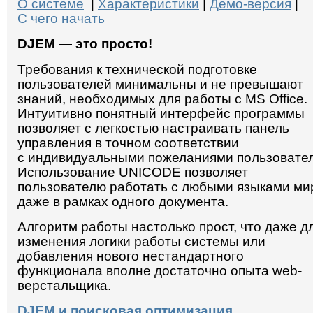
О системе
|
Характеристики
|
Демо-версия
|
С чего начать
DJEM — это просто!
Требования к технической подготовке
пользователей минимальны и не превышают
знаний, необходимых для работы с MS Office.
Интуитивно понятный интерфейс программы
позволяет с легкостью настраивать панель
управления в точном соответствии
с индивидуальными пожеланиями пользовател
Использование UNICODE позволяет
пользователю работать с любыми языками ми
даже в рамках одного документа.
Алгоритм работы настолько прост, что даже д
изменения логики работы системы или
добавления нового нестандартного
функционала вполне достаточно опыта web-
верстальщика.
DJEM и поисковая оптимизация