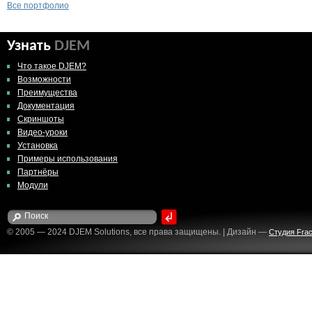
Все портфолио
Узнать
DJEM
Что такое DJEM?
Возможности
Преимущества
Документация
Скриншоты
Видео-уроки
Установка
Примеры использования
Партнёры
Модули
© 2005 — 2024 DJEM Solutions, все права защищены. | Дизайн —
Студия Fract