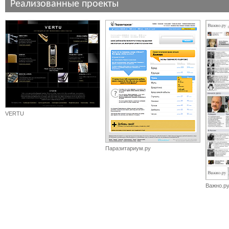
Реализованные проекты
VERTU
Паразитариум.ру
Важно.р