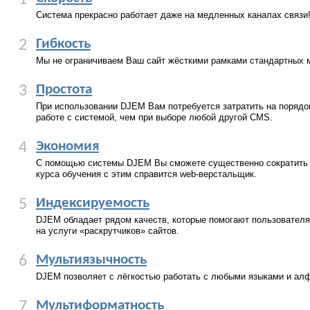
1
Система прекрасно работает даже на медленных каналах связи
Гибкость
2
Мы не ограничиваем Ваш сайт жёсткими рамками стандартных 
Простота
3
При использовании DJEM Вам потребуется затратить на порядо
работе с системой, чем при выборе любой другой CMS.
Экономия
4
С помощью системы DJEM Вы сможете существенно сократить р
курса обучения с этим справится web-верстальщик.
Индексируемость
5
DJEM обладает рядом качеств, которые помогают пользовател
на услуги «раскрутчиков» сайтов.
Мультиязычность
6
DJEM позволяет с лёгкостью работать с любыми языками и ал
Мультиформатность
7