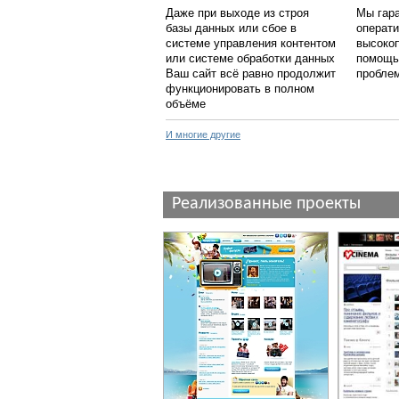
Даже при выходе из строя
Мы гар
базы данных или сбое в
операт
системе управления контентом
высоко
или системе обработки данных
помощь
Ваш сайт всё равно продолжит
пробле
функционировать в полном
объёме
И многие другие
Реализованные проекты