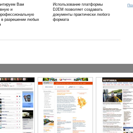
антируем Вам
Использование платформы
По
ивную и
DJEM позволяет создавать
профессиональную
документы практически любого
 в разрешении любых
формата
м