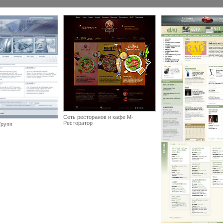
Сеть ресторанов и кафе М-
Ресторатор
Групп