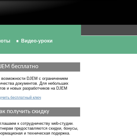
шоты
Видео-уроки
JEM бесплатно
 возможности DJEM с ограничением
ичества документов. Для небольших
тов и новых разработчиков на DJEM
учить бесплатный ключ
ак получить скидку
глашаем к сотрудничеству web-студии.
тнерам предоставляются скидки, бонусы,
ормационая и техническая подержка.