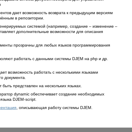
м
ентов дает возможность возврата к предыдущим версиям
нённым в репозитории.
генерируемых системой (например, создание – изменение –
оставляет дополнительные возможности для описания
менты прозрачны для любых языков программирования
оляют работать с данными системы DJEM на php и др.
ет возможность работать с несколькими языками
го документа.
 быть представлен на нескольких языках.
ратор dynamic обеспечивает создание необходимых
 языка
DJEM-script.
ментация
, описывающая работу системы DJEM.