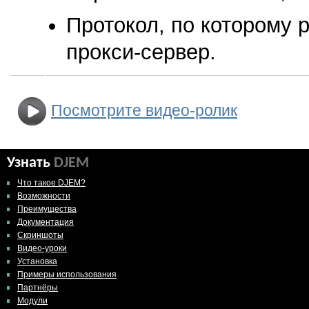
Протокол, по которому 
прокси-сервер.
Посмотрите видео-ролик
Узнать
DJEM
Что такое DJEM?
Возможности
Преимущества
Документация
Скриншоты
Видео-уроки
Установка
Примеры использования
Партнёры
Модули