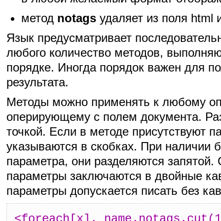
метод
notags
удаляет из поля html и
Язык предусматривает последователь
любого количество методов, выполня
порядке. Иногда порядок важен для п
результата.
Методы можно применять к любому оп
оперирующему с полем документа. Ра
точкой. Если в методе присутствуют п
указываются в скобках. При наличии б
параметра, они разделяются запятой.
параметры заключаются в двойные ка
параметры допускается писать без ка
<foreach[x]._name.notags.cut(