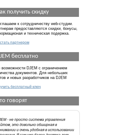
ак получить скидку
глашаем к сотрудничеству web-студии.
тнерам предоставляются скидки, бонусы,
ормационая и техническая подержка.
 стать партнером
JEM бесплатно
 возможности DJEM с ограничением
ичества документов. Для небольших
тов и новых разработчиков на DJEM
учить бесплатный ключ
то говорят
JEM - не просто система управления
айтом, это довольно обширная в
онимании и очень удобная в использовании