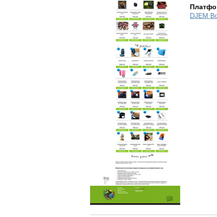
Платфо
DJEM B