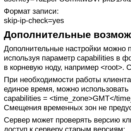
Формат записи:
skip-ip-check=yes
Дополнительные возмож
Дополнительные настройки можно 
используя параметр capabilities в 
в корневую ноду, например <root>. 
При необходимости работы клиента
единое время, можно использовать 
capabilities = <time_zone>GMT</tim
Смещения временных зон не преду
Сервер может проверять версию кл
доступ к серверу старым версиям: