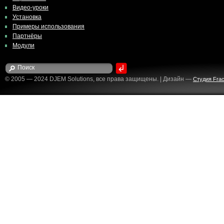
Видео-уроки
Установка
Примеры использования
Партнёры
Модули
© 2005 — 2024 DJEM Solutions, все права защищены. | Дизайн —
Студия Fract