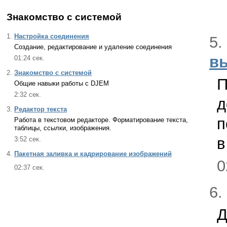
Знакомство с системой
1.
Настройка соединения
5.
Создание, редактирование и удаление соединения
в
01:24 сек.
2.
Знакомство с системой
П
Общие навыки работы с DJEM
2:32 сек.
д
3.
Редактор текста
п
Работа в текстовом редакторе. Форматирование текста,
таблицы, ссылки, изображения.
в
3:52 сек.
4.
Пакетная заливка и кадрирование изображений
0
02:37 сек.
6.
Д