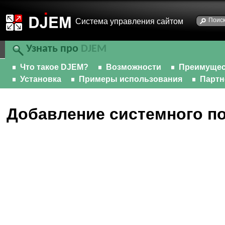
Cистема управления сайтом
Узнать про
DJEM
Что такое DJEM?
Возможности
Преимущес
Установка
Примеры использования
Парт
Добавление системного по